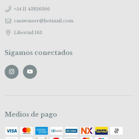
+54 11 43826366
casawasser@hotmail.com
Libertad 163
Sigamos conectados
Medios de pago