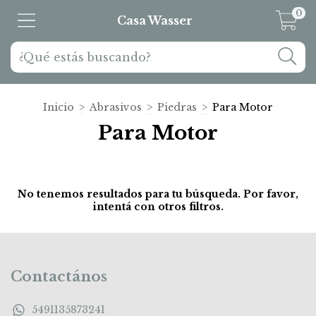
0
Casa Wasser
Inicio
>
Abrasivos
>
Piedras
>
Para Motor
Para Motor
No tenemos resultados para tu búsqueda. Por favor,
intentá con otros filtros.
Contactános
5491135873241