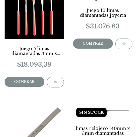
Juego 10 limas
diamantadas joyeria
$31.076,83
Juego 5 limas
diamantadas 3mm x
140mm
$18.093,39
SIN STOCK
limas relojero 140mm x
3mm diamantadas