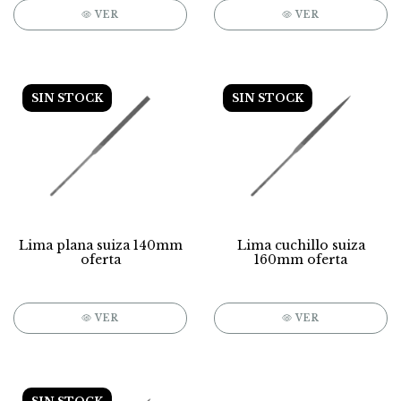
VER
VER
SIN STOCK
SIN STOCK
Lima plana suiza 140mm
Lima cuchillo suiza
oferta
160mm oferta
VER
VER