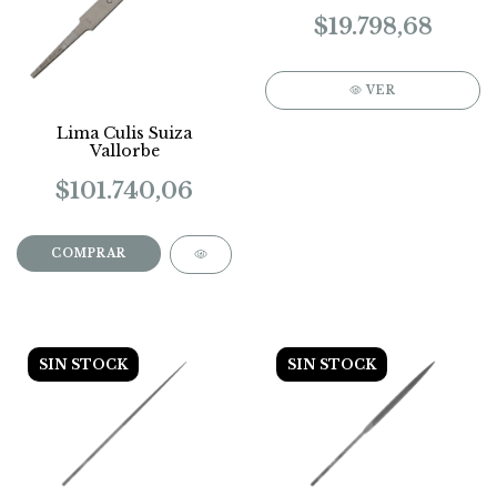
$19.798,68
VER
Lima Culis Suiza
Vallorbe
$101.740,06
COMPRAR
SIN STOCK
SIN STOCK