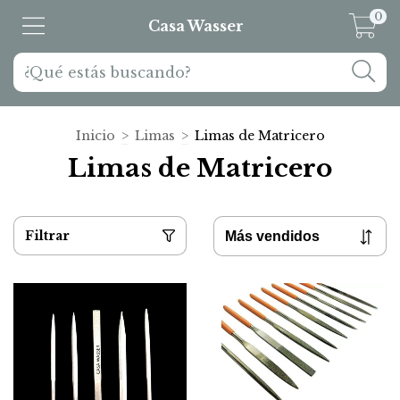
0
Casa Wasser
Inicio
>
Limas
>
Limas de Matricero
Limas de Matricero
Filtrar