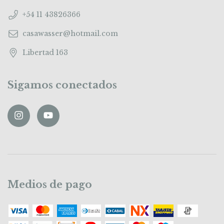
+54 11 43826366
casawasser@hotmail.com
Libertad 163
Sigamos conectados
Medios de pago