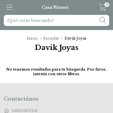
0
Casa Wasser
Inicio
>
Escuelas
>
Davik Joyas
Davik Joyas
No tenemos resultados para tu búsqueda. Por favor,
intentá con otros filtros.
Contactános
5491135873241