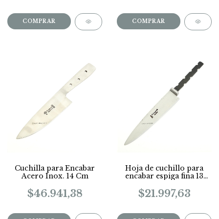
Cuchilla para Encabar
Hoja de cuchillo para
Acero Inox. 14 Cm
encabar espiga fina 13
Cm
$46.941,38
$21.997,63