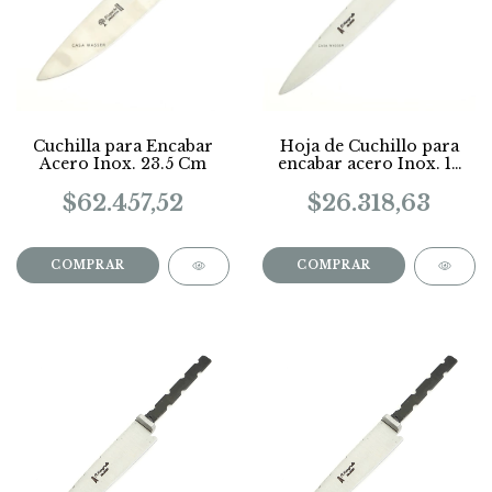
Cuchilla para Encabar
Hoja de Cuchillo para
Acero Inox. 23.5 Cm
encabar acero Inox. 13
cm
$62.457,52
$26.318,63