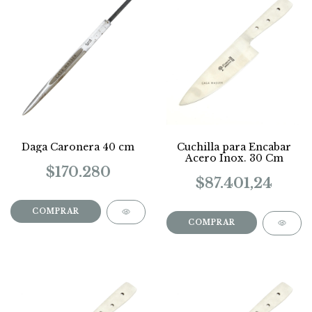
Daga Caronera 40 cm
Cuchilla para Encabar
Acero Inox. 30 Cm
$170.280
$87.401,24