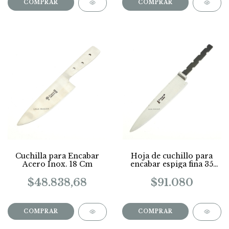
Cuchilla para Encabar
Hoja de cuchillo para
Acero Inox. 18 Cm
encabar espiga fina 35
Cm
$48.838,68
$91.080