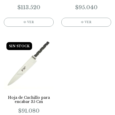
$113.520
$95.040
VER
VER
SIN STOCK
Hoja de Cuchillo para
encabar 35 Cm
$91.080