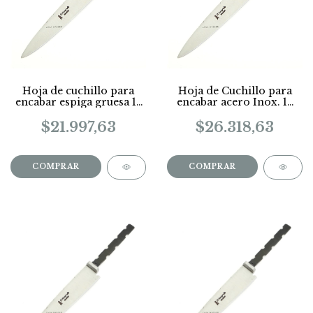
Hoja de cuchillo para
Hoja de Cuchillo para
encabar espiga gruesa 15
encabar acero Inox. 14
Cm
cm
$21.997,63
$26.318,63