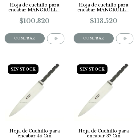
Hoja de cuchillo para
Hoja de cuchillo para
encabar MANGRULLO
encabar MANGRULLO
lomo 4mm 37 Cm
45 Cm
$100.320
$113.520
SIN STOCK
SIN STOCK
Hoja de Cuchillo para
Hoja de Cuchillo para
encabar 45 Cm
encabar 37 Cm