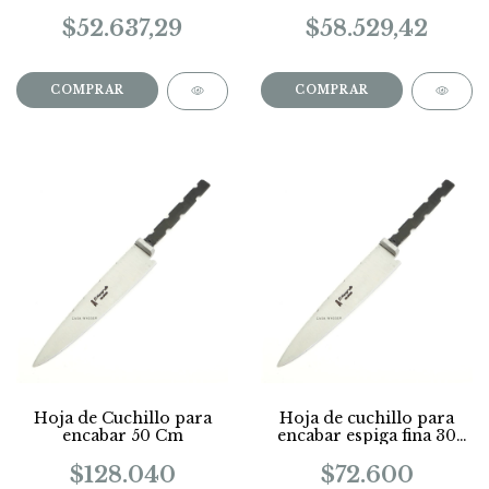
Largo 20 Cm
$52.637,29
$58.529,42
Hoja de Cuchillo para
Hoja de cuchillo para
encabar 50 Cm
encabar espiga fina 30
Cm
$128.040
$72.600