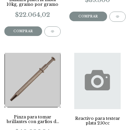
$39.800
10kg, gramo por gramo
$22.064,02
Pinza para tomar
Reactivo para testear
brillantes con garfios de
plata 250cc
alambre