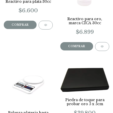
Reactivo para plata 30cc
$6.600
Reactivo para oro,
marca CICA 30cc
$6.899
Piedra de toque para
probar oro 5 x 5cm
Balanza plateria hasta