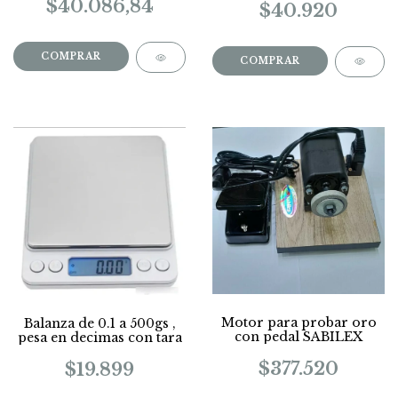
$40.086,84
$40.920
Motor para probar oro
Balanza de 0.1 a 500gs ,
con pedal SABILEX
pesa en decimas con tara
$377.520
$19.899