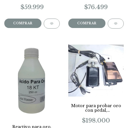
$59.999
$76.499
Motor para probar oro
con pedal,
miniamoladora piedra
esmeril
$198.000
Reactivo para oro,