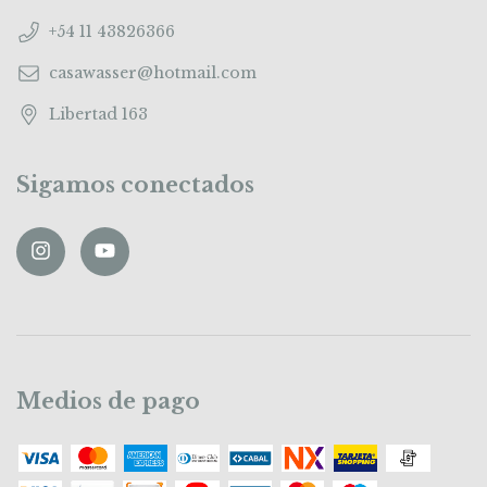
+54 11 43826366
casawasser@hotmail.com
Libertad 163
Sigamos conectados
Medios de pago