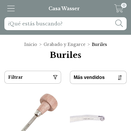
0
Casa Wasser
Inicio
>
Grabado y Engarce
>
Buriles
Buriles
Filtrar