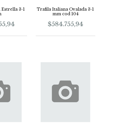
 Estrella 3-1
Trafila Italiana Ovalada 3-1
m
mm cod 104
55,94
$584.755,94