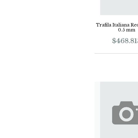
Trafila Italiana R
0.5 mm
$468.81