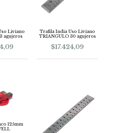
 Uso Liviano
Trafila India Uso Liviano
 agujeros
TRIANGULO 30 agujeros
24,09
$17.424,09
nco 125mm
WELL