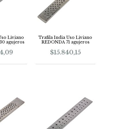
 Uso Liviano
Trafila India Uso Liviano
0 agujeros
REDONDA 71 agujeros
24,09
$15.840,15