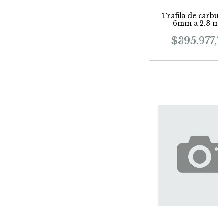
Trafila de carb
6mm a 2.3 
$395.977