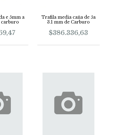
nda e 5mm a
Trafila media caña de 5a
 carburo
3.1 mm de Carburo
69,47
$386.336,63