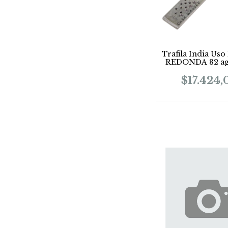
Trafila India Uso
REDONDA 82 ag
$17.424,