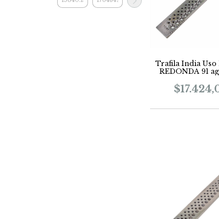
Trafila India Uso
REDONDA 91 ag
$17.424,