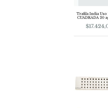
Trafila India Uso
CUADRADA 20 ag
$17.424,