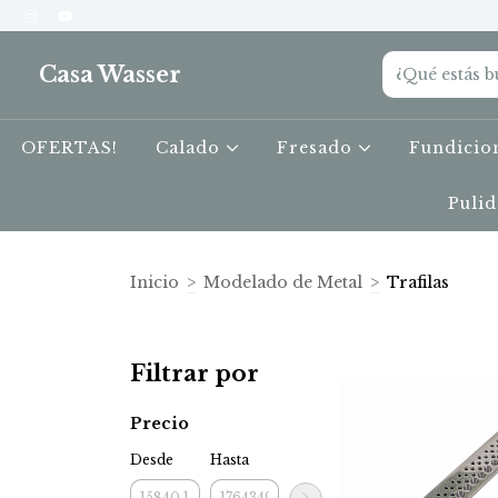
Casa Wasser
OFERTAS!
Calado
Fresado
Fundici
Puli
Inicio
>
Modelado de Metal
>
Trafilas
Filtrar por
Precio
Desde
Hasta