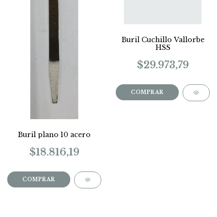
Buril Cuchillo Vallorbe
HSS
$29.973,79
COMPRAR
Buril plano 10 acero
$18.816,19