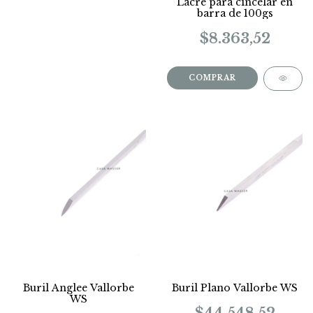
Lacre para cincelar en
barra de 100gs
$8.363,52
Buril Anglee Vallorbe
Buril Plano Vallorbe WS
WS
$44.548,52