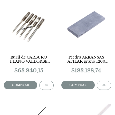
Buril de CARBURO
Piedra ARKANSAS
PLANO VALLORBE
AFILAR grano 1200
(precio x unidad)
cod.ZFM900
$63.840,15
$183.188,74
COMPRAR