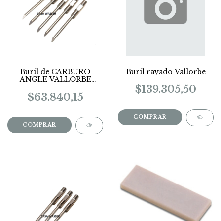
Buril de CARBURO
Buril rayado Vallorbe
ANGLE VALLORBE
(precio x unidad)
$139.305,50
$63.840,15
COMPRAR
COMPRAR