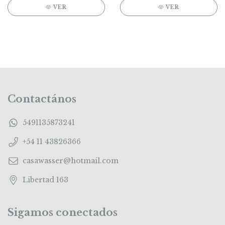
VER
VER
Contactános
5491135873241
+54 11 43826366
casawasser@hotmail.com
Libertad 163
Sigamos conectados