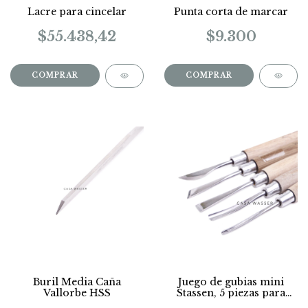
Lacre para cincelar
Punta corta de marcar
$55.438,42
$9.300
Buril Media Caña
Juego de gubias mini
Vallorbe HSS
Stassen, 5 piezas para
labrar madera, cera.muy