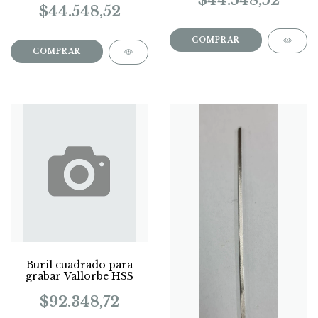
$44.548,52
COMPRAR
COMPRAR
Buril cuadrado para
grabar Vallorbe HSS
$92.348,72