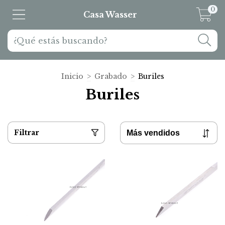
0
Casa Wasser
Inicio
>
Grabado
>
Buriles
Buriles
Filtrar