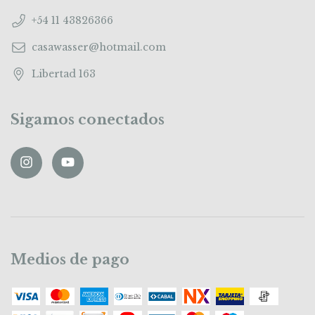
+54 11 43826366
casawasser@hotmail.com
Libertad 163
Sigamos conectados
Medios de pago