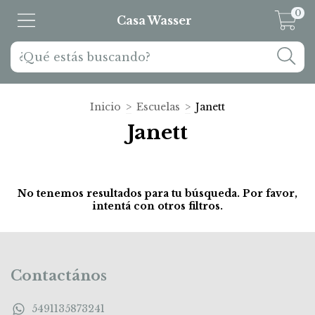
0
Casa Wasser
Inicio
>
Escuelas
>
Janett
Janett
No tenemos resultados para tu búsqueda. Por favor,
intentá con otros filtros.
Contactános
5491135873241