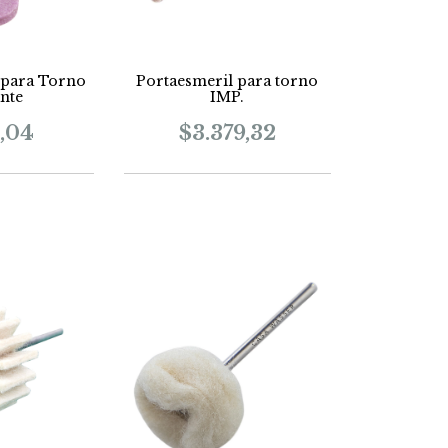
 para Torno
Portaesmeril para torno
nte
IMP.
,04
$3.379,32