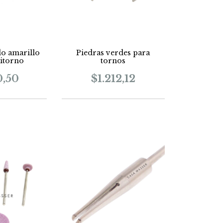
do amarillo
Piedras verdes para
itorno
tornos
0,50
$1.212,12