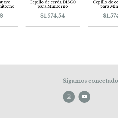
 suave
Cepillo de cerda DISCO
Cepillo de 
nitorno
para Minitorno
para Min
08
$1.574,54
$1.57
Sigamos conectado