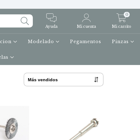
0
Ayuda
Mi cuenta
Mi carrito
icion
Modelado
Pegamentos
Pinzas
elas