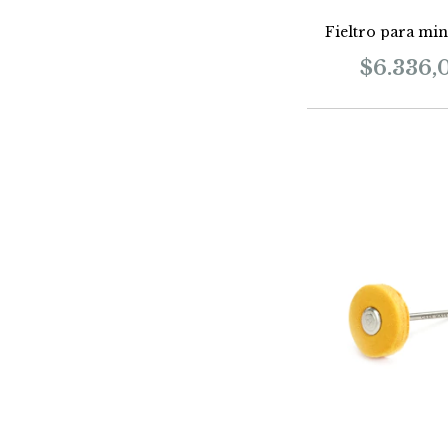
Fieltro para mi
$6.336,