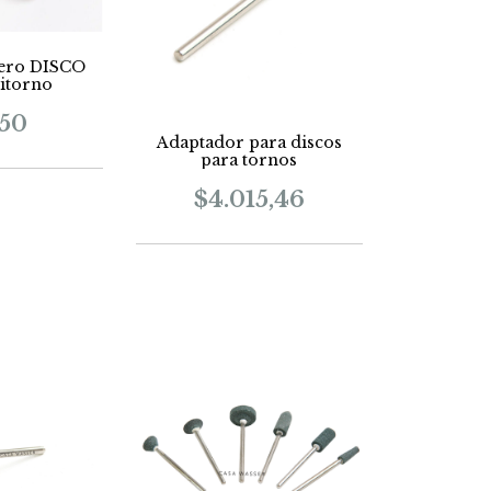
cero DISCO
itorno
250
Adaptador para discos
para tornos
$4.015,46