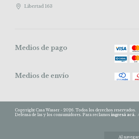
Libertad 163
Medios de pago
Medios de envío
Copyright Casa Wasser - 2026. Todos los derechos reservados.
Defensa de las y los consumidores. Para reclamos
ingresá acá.
Al navegar