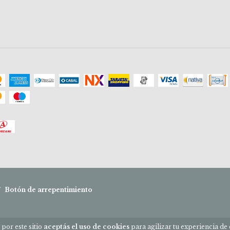
/
Botón de arrepentimiento
 por este sitio
aceptás el uso de cookies
para agilizar tu experiencia de