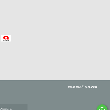
 compra.