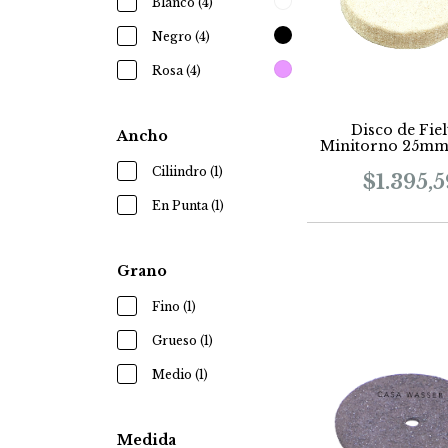
Blanco (4)
Negro (4)
Rosa (4)
Disco de Fiel
Ancho
Minitorno 25m
Ciliindro (1)
$1.395,5
En Punta (1)
Grano
Fino (1)
Grueso (1)
Medio (1)
Medida