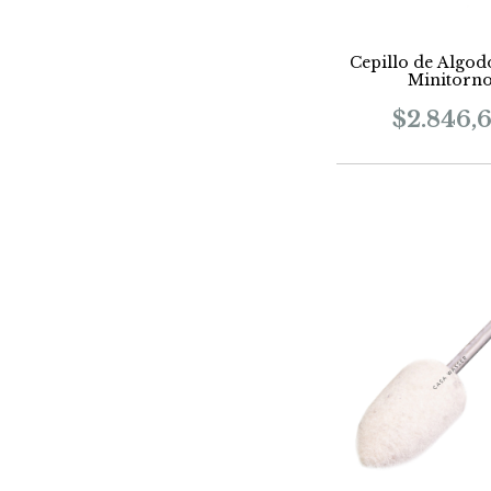
Cepillo de Algod
Minitorn
$2.846,