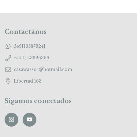
Contactános
5491135873241
+54 11 43826366
casawasser@hotmail.com
Libertad 163
Sigamos conectados