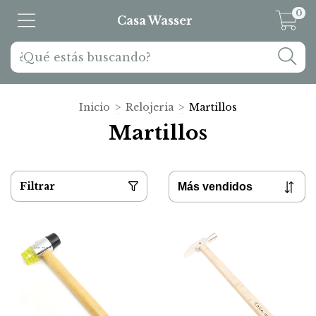
0
Casa Wasser
Inicio
>
Relojeria
>
Martillos
Martillos
Filtrar