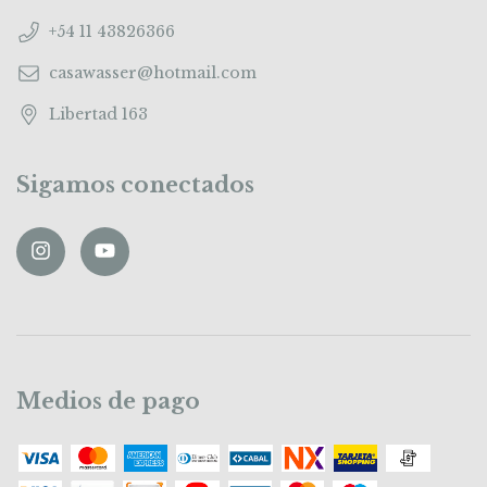
+54 11 43826366
casawasser@hotmail.com
Libertad 163
Sigamos conectados
Medios de pago