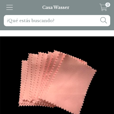
0
Casa Wasser