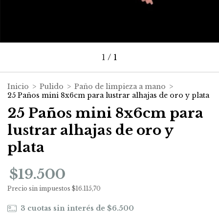
1
/
1
Inicio
>
Pulido
>
Paño de limpieza a mano
>
25 Paños mini 8x6cm para lustrar alhajas de oro y plata
25 Paños mini 8x6cm para
lustrar alhajas de oro y
plata
$19.500
Precio sin impuestos
$16.115,70
3
cuotas sin interés de
$6.500