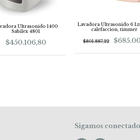
Lavadora Ultrasonido 6 Lt
vadora Ultrasonido 1400
calefaccion, timmer
Sabilex 4801
$685.0
$801.887,22
$450.106,80
Sigamos conectado