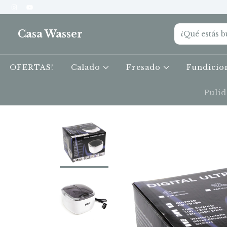
Casa Wasser
OFERTAS!
Calado
Fresado
Fundici
Puli