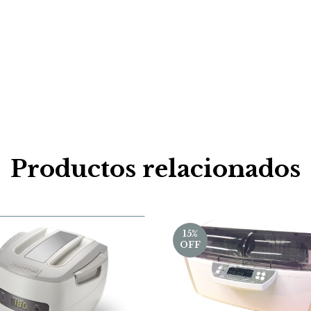
Productos relacionados
15
%
OFF